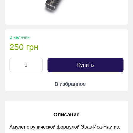
В наличии
250 грн
Купить
В избранное
Описание
Амулет с рунической формулой Эваз-Иса-Наутиз.