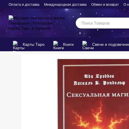
Перейти к основному контенту
Оплата и доставка
Международная доставка
Обмен и возврат
О 
Карты Таро
Книги
Свечи и подсвечни