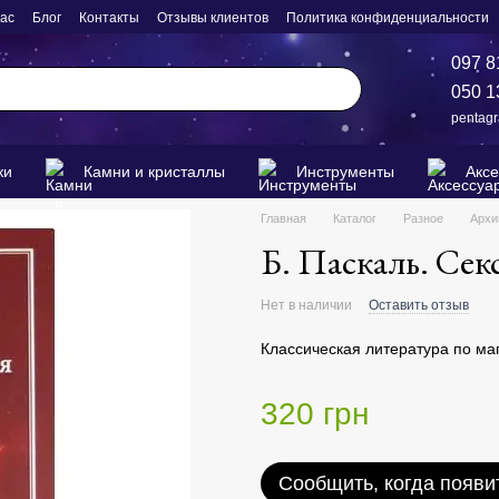
нас
Блог
Контакты
Отзывы клиентов
Политика конфиденциальности
097 8
050 1
pentag
ки
Камни и кристаллы
Инструменты
Акс
Главная
Каталог
Разное
Архи
Б. Паскаль. Сек
Нет в наличии
Оставить отзыв
Классическая литература по ма
320 грн
Сообщить, когда появи