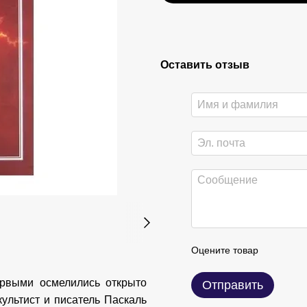
Оставить отзыв
Оцените товар
ервыми осмелились открыто
Отправить
ккультист и писатель Паскаль