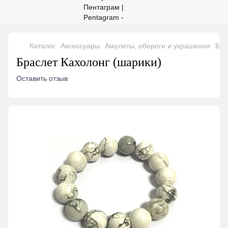
Каталог
Аксессуары
Амулеты, обереги и украшения
Бра
Браслет Кахолонг (шарики)
Оставить отзыв