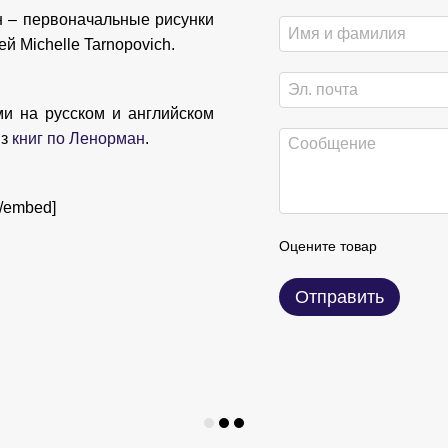
н – первоначальные рисунки
 Michelle Tarnopovich.
ми на русском и английском
из
книг по Ленорман
.
/embed]
Оцените товар
Отправить