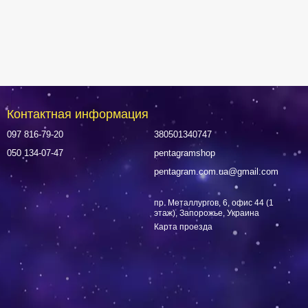
Контактная информация
097 816-79-20
380501340747
050 134-07-47
pentagramshop
pentagram.com.ua@gmail.com
пр. Металлургов, 6, офис 44 (1
этаж), Запорожье, Украина
Карта проезда