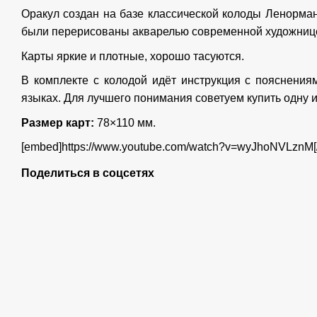
Оракул создан на базе классической колоды Ленорма
были перерисованы акварелью современной художницей
Карты яркие и плотные, хорошо тасуются.
В комплекте с колодой идёт инструкция с пояснения
языках. Для лучшего понимания советуем купить одну 
Размер карт:
78×110 мм.
[embed]https://www.youtube.com/watch?v=wyJhoNVLznM[
Поделиться в соцсетях