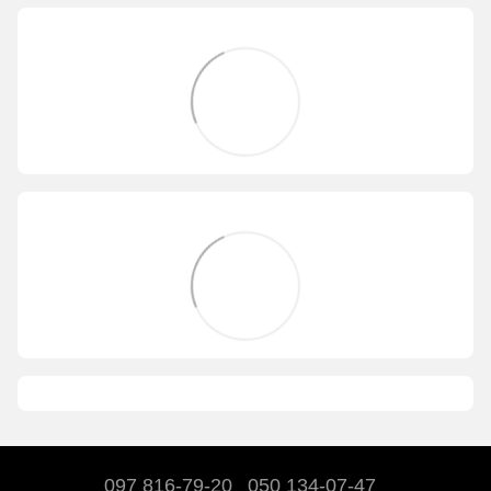
097 816-79-20
050 134-07-47