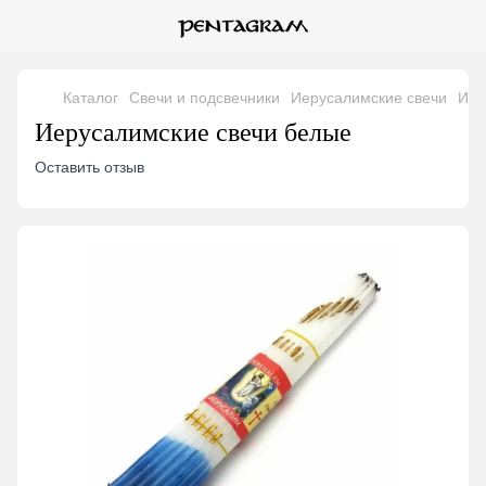
Каталог
Свечи и подсвечники
Иерусалимские свечи
Иер
Иерусалимские свечи белые
Оставить отзыв