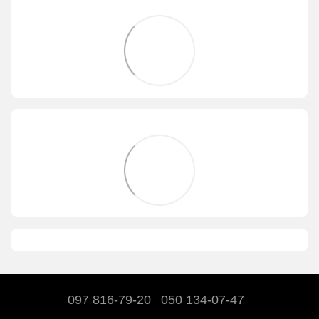
097 816-79-20
050 134-07-47