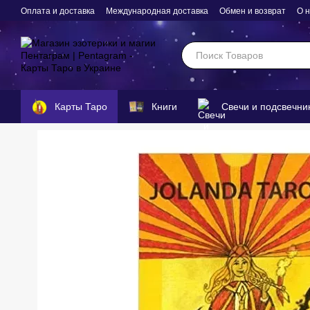
Перейти к основному контенту
Оплата и доставка
Международная доставка
Обмен и возврат
О 
Карты Таро
Книги
Свечи и подсвечни