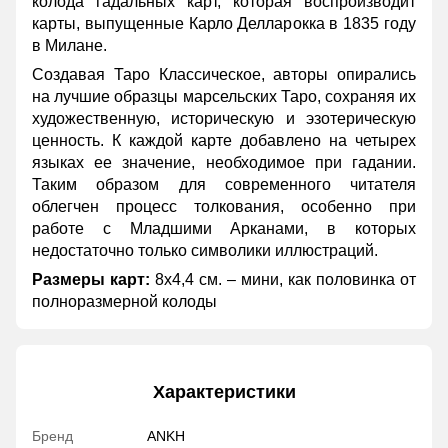
колода гадальных карт, которая воспроизводит
карты, выпущенные Карло Делларокка в 1835 году
в Милане.
Создавая Таро Классическое, авторы опирались
на лучшие образцы марсельских Таро, сохраняя их
художественную, историческую и эзотерическую
ценность. К каждой карте добавлено на четырех
языках ее значение, необходимое при гадании.
Таким образом для современного читателя
облегчен процесс толкования, особенно при
работе с Младшими Арканами, в которых
недостаточно только символики иллюстраций.
Размеры карт:
8х4,4 см. – мини, как половинка от
полноразмерной колоды
Характеристики
Бренд
ANKH