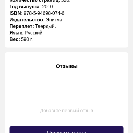
Количество страниц:
320.
Год выпуска:
2010.
ISBN:
978-5-94698-074-6.
Издательство:
Энигма.
Переплет:
Твердый.
Язык:
Русский.
Вес:
590 г.
Отзывы
Добавьте первый отзыв
Написать отзыв