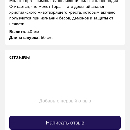
Молот Тора – символ выносливости, силы и плодородия.
Считается, что молот Тора — это древний аналог
христианского животворящего креста, которым активно
пользуются при изгнании бесов, демонов и защиты от
нечисти.
Высота:
40 мм.
Длина шнурка:
50 см.
Отзывы
Добавьте первый отзыв
Написать отзыв