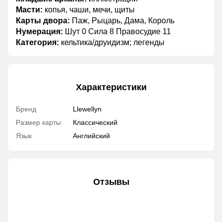
Масти:
копья, чаши, мечи, щиты
Карты двора:
Паж, Рыцарь, Дама, Король
Нумерация:
Шут 0 Сила 8 Правосудие 11
Категория:
кельтика/друидизм; легенды
Характеристики
Бренд
Llewellyn
Размер карты
Классический
Язык
Английский
Отзывы