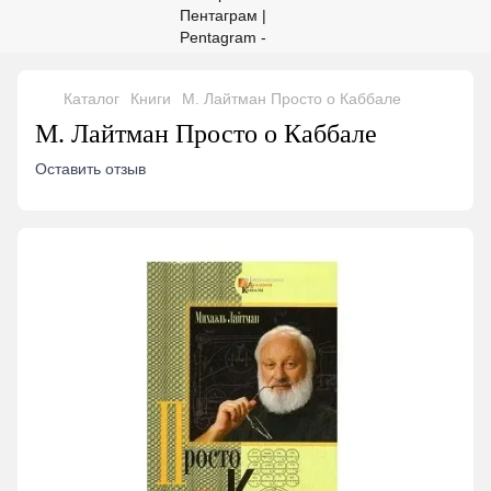
Каталог
Книги
М. Лайтман Просто о Каббале
М. Лайтман Просто о Каббале
Оставить отзыв