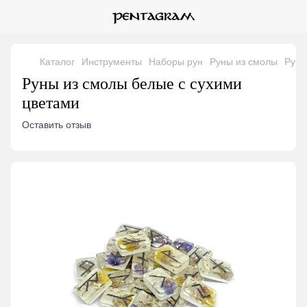
Каталог
Инструменты
Наборы рун
Руны из смолы
Руны
Руны из смолы белые с сухими
цветами
Оставить отзыв