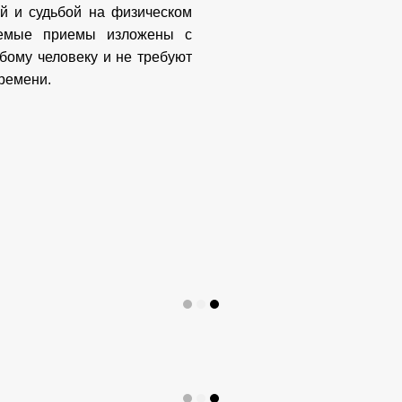
ой и судьбой на физическом
гаемые приемы изложены с
бому человеку и не требуют
ремени.