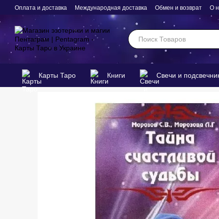
Перейти к основному контенту
Оплата и доставка
Международная доставка
Обмен и возврат
О 
Карты Таро
Книги
Свечи и подсвечни