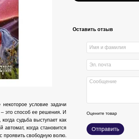
Оставить отзыв
е некоторое условие задачи
 – это способ ее решения. И
Оцените товар
 когда судьба выступает как
 автомат, когда становится
Отправить
нс проявить свободную волю.