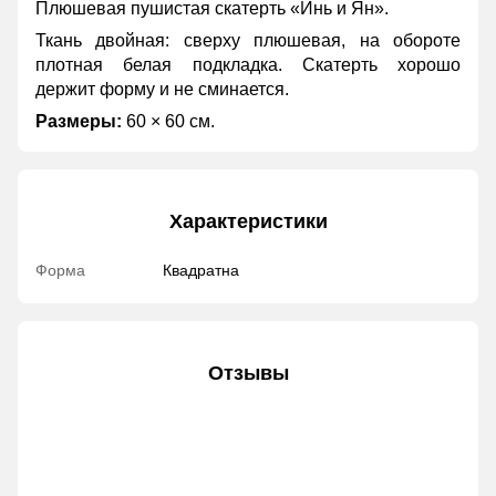
Плюшевая пушистая скатерть «Инь и Ян».
Ткань двойная: сверху плюшевая, на обороте
плотная белая подкладка. Скатерть хорошо
держит форму и не сминается.
Размеры:
60 × 60 см.
Характеристики
Форма
Квадратна
Отзывы