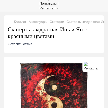
Каталог
Аксессуары
Скатерти
Скатерть квадратная Инь
Скатерть квадратная Инь и Ян с
красными цветами
Оставить отзыв