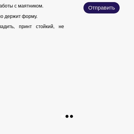
аботы с маятником.
Отправить
шо держит форму.
адить, принт стойкий, не