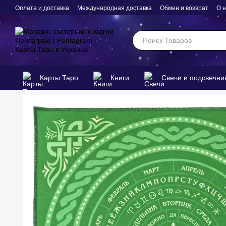
Перейти к основному контенту
Оплата и доставка
Международная доставка
Обмен и возврат
О 
Карты Таро
Книги
Свечи и подсвечни