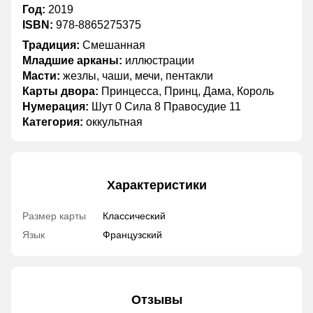
Год:
2019
ISBN:
978-8865275375
Традиция:
Смешанная
Младшие арканы:
иллюстрации
Масти:
жезлы, чаши, мечи, пентакли
Карты двора:
Принцесса, Принц, Дама, Король
Нумерация:
Шут 0 Сила 8 Правосудие 11
Категория:
оккультная
Характеристики
Размер карты
Классический
Язык
Французский
Отзывы