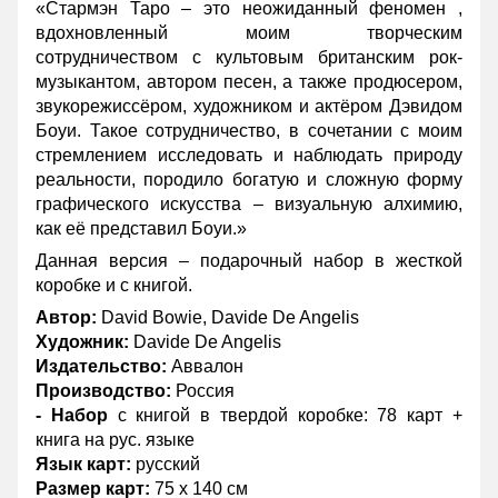
«Стармэн Таро – это неожиданный феномен ,
вдохновленный моим творческим
сотрудничеством с культовым британским рок-
музыкантом, автором песен, а также продюсером,
звукорежиссёром, художником и актёром Дэвидом
Боуи. Такое сотрудничество, в сочетании с моим
стремлением исследовать и наблюдать природу
реальности, породило богатую и сложную форму
графического искусства – визуальную алхимию,
как её представил Боуи.»
Данная версия – подарочный набор в жесткой
коробке и с книгой.
Автор:
David Bowie, Davide De Angelis
Художник:
Davide De Angelis
Издательство:
Аввалон
Производство:
Россия
- Набор
с книгой в твердой коробке: 78 карт +
книга на рус. языке
Язык карт:
русский
Размер карт:
75 x 140 см