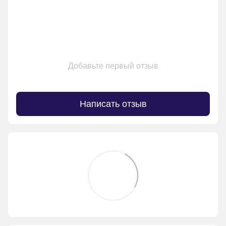
Добавьте первый отзыв
Написать отзыв