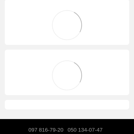
097 816-79-20
050 134-07-47