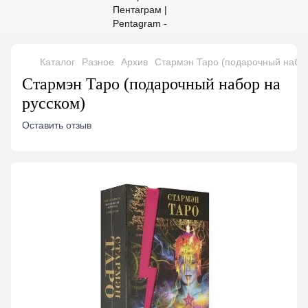
Каталог
Разное
Архив
Стармэн Таро (подарочный набор
Стармэн Таро (подарочный набор на
русском)
Оставить отзыв