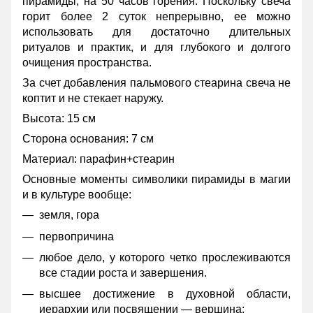
пирамиды, на 50 часов горения. Поскольку свеча
горит более 2 суток непрерывно, ее можно
использовать для достаточно длительных
ритуалов и практик, и для глубокого и долгого
очищения пространства.
За счет добавления пальмового стеарина свеча не
коптит и не стекает наружу.
Высота: 15 см
Сторона основания: 7 см
Материал: парафин+стеарин
Основные моменты символики пирамиды в магии
и в культуре вообще:
земля, гора
первопричина
любое дело, у которого четко прослеживаются
все стадии роста и завершения.
высшее достижение в духовной области,
иерархии или посвящении — вершина;