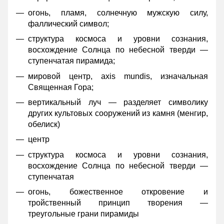
огонь, пламя, солнечную мужскую силу,
фаллический символ;
структура космоса и уровни сознания,
восхождение Солнца по небесной тверди —
ступенчатая пирамида;
мировой центр, axis mundis, изначальная
Священная Гора;
вертикальный луч — разделяет символику
других культовых сооружений из камня (менгир,
обелиск)
центр
структура космоса и уровни сознания,
восхождение Солнца по небесной тверди —
ступенчатая
огонь, божественное откровение и
тройственный принцип творения —
треугольные грани пирамиды