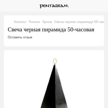
Каталог
Разное
Архив
Свеча черная пирамида 50-часо
Свеча черная пирамида 50-часовая
Оставить отзыв