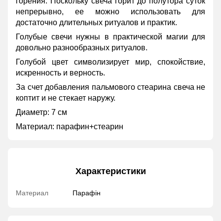
горения. Поскольку свеча горит до полутора суток
непрерывно, ее можно использовать для
достаточно длительных ритуалов и практик.
Голубые свечи нужны в практической магии для
довольно разнообразных ритуалов.
Голубой цвет символизирует мир, спокойствие,
искренность и верность.
За счет добавления пальмового стеарина свеча не
коптит и не стекает наружу.
Диаметр: 7 см
Материал: парафин+стеарин
Характеристики
Материал
Парафін