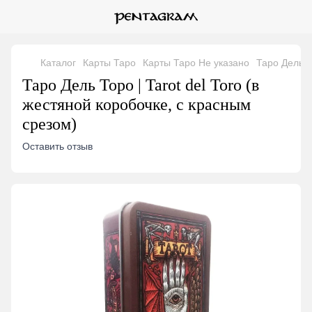
Каталог
Карты Таро
Карты Таро Не указано
Таро Дель Т
Таро Дель Торо | Tarot del Toro (в
жестяной коробочке, с красным
срезом)
Оставить отзыв