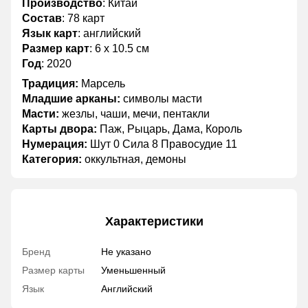
Производство
: Китай
Состав
: 78 карт
Язык карт
: английский
Размер карт
: 6 х 10.5 см
Год
: 2020
Традиция:
Марсель
Младшие арканы:
символы масти
Масти:
жезлы, чаши, мечи, пентакли
Карты двора:
Паж, Рыцарь, Дама, Король
Нумерация:
Шут 0 Сила 8 Правосудие 11
Категория:
оккультная, демоны
Характеристики
Бренд
Не указано
Размер карты
Уменьшенный
Язык
Английский