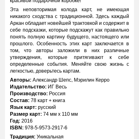
красивой подарочной коробке!
Эта неповторимая колода карт, не имеющая
никакого сходства с традиционной. Здесь каждый
Аркан обладает новейшей трактовкой и содержит в
себе подсказки, которые подскажут как правильно
понять полную картину будущего, настоящего или
прошлого. Особенность этих карт заключается в
том, что авторы заложили в них различные
утверждения, которые притягивают к себе
определенные события. Меняйте свою жизнь с
легкостью, доверьтесь картам.
Авторы:
Александр Шепс, Мэрилин Керро
Издательство:
ИГ Весь
Производство:
Россия
Состав:
78 карт + книга
Язык карт:
русский
Размер карт:
74 мм х 110 мм
Год:
2016
ISBN:
978-5-9573-2917-6
Традиция:
Уникальная