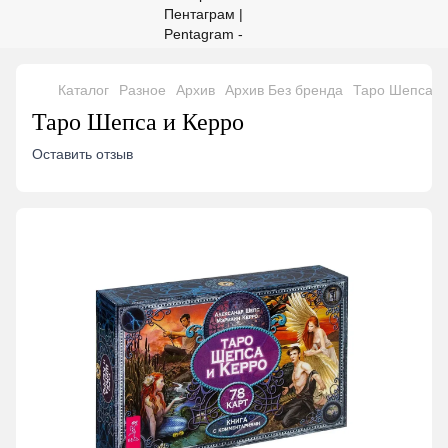
Каталог
Разное
Архив
Архив Без бренда
Таро Шепса и
Таро Шепса и Керро
Оставить отзыв