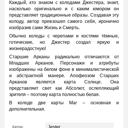
Каждый, кто знаком с колодами Джестера, знает,
насколько оригинально и с каким юмором он
представляет традиционные образы. Создавая эту
колоду, автор превзошел самого себя, иронично
изобразив сами Жизнь и Смерть.
Обычно колоды с черепами и костями тёмные,
готические, но Джестер создал яркую и
жизнерадостную!
Старшие Арканы радикально отличаются от
Младших Арканов. Персонажи и атрибуты
изображены на белом фоне в минималистической
и абстрактной манере. Апофеозом Старших
Арканов является карта Солнце. Она
представляет свет как Абсолют, ослепляющий
зрителя – поэтому карта полностью белая.
В колоде две карты Маг – основная и
дополнительная.
Jester
Автор: