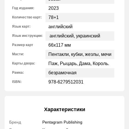
2023
Год издания:
78+1
Количество карт:
английский
Язык карт:
английский, украинский
Язык инструкции:
66x117 мм
Размер карт
Пентакли, кубки, жезлы, мечи
Масти:
Паж, Рыцарь, Дама, Король.
Карты двора:
безрамочная
Рамка:
978-6279512031
ISBN:
Характеристики
Бренд
Pentagram Publishing