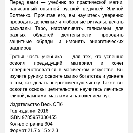
Перед вами — учебник по практической магии,
написанный опытной русской ведуньей Элиной
Болтенко. Прочитав его, вы научитесь уверенно
проводить денежные и любовные ритуалы, делать
расклады Таро, изготавливать талисманы для
разных областей деятельности, проводить
защитные обряды и изгонять энергетических
вампиров.
Третья часть учебника — для тех, кто успешно
освоил предыдущий материал и хочет
совершенствоваться в магическом искусстве. Вы
изучите рунику, освоите магию богатства и узнаете
о том, как делать энергетическую чистку. Также вы
освоите основы целительства: научитесь лечиться
глиной, камнями, маслами и наложением рук.
Издательство Весь СПб
Год издания 2016
ISBN 9785957330455
Кол-во страниц 304
Формат 21.7 x 15 x 2.3