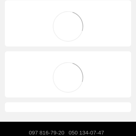
097 816-79-20
050 134-07-47