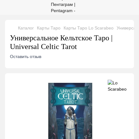
Каталог
Карты Таро
Карты Таро Lo Scarabeo
Универсаль
Универсальное Кельтское Таро |
Universal Celtic Tarot
Оставить отзыв