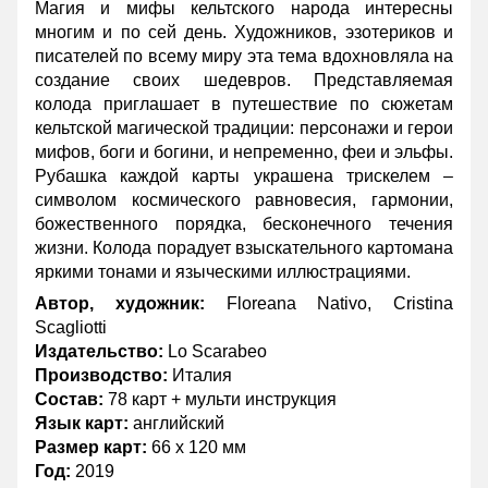
Магия и мифы кельтского народа интересны
многим и по сей день. Художников, эзотериков и
писателей по всему миру эта тема вдохновляла на
создание своих шедевров. Представляемая
колода приглашает в путешествие по сюжетам
кельтской магической традиции: персонажи и герои
мифов, боги и богини, и непременно, феи и эльфы.
Рубашка каждой карты украшена трискелем –
символом космического равновесия, гармонии,
божественного порядка, бесконечного течения
жизни. Колода порадует взыскательного картомана
яркими тонами и языческими иллюстрациями.
Автор, художник:
Floreana Nativo, Cristina
Scagliotti
Издательство:
Lo Scarabeo
Производство:
Италия
Состав:
78 карт + мульти инструкция
Язык карт:
английский
Размер карт:
66 х 120 мм
Год:
2019