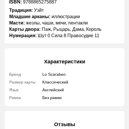
ISBN:
9788865275887
Традиция:
Уэйт
Младшие арканы:
иллюстрации
Масти:
жезлы, чаши, мечи, пентакли
Карты двора:
Паж, Рыцарь, Дама, Король
Нумерация:
Шут 0 Сила 8 Правосудие 11
Характеристики
Бренд
Lo Scarabeo
Размер карты
Классический
Язык
Английский
Рамка
Без рамки
Отзывы