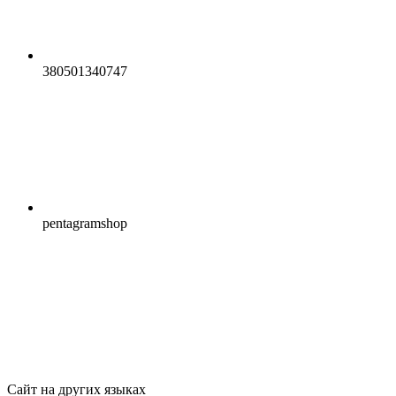
380501340747
pentagramshop
Сайт на других языках