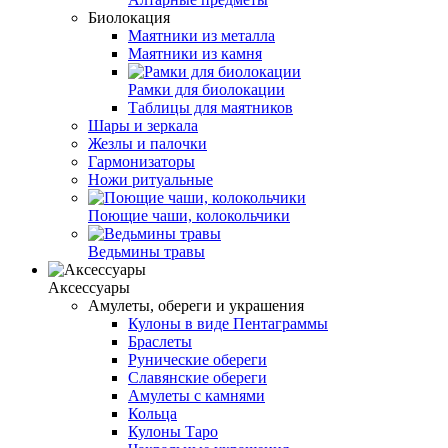
Биолокация
Маятники из металла
Маятники из камня
Рамки для биолокации
Таблицы для маятников
Шары и зеркала
Жезлы и палочки
Гармонизаторы
Ножи ритуальные
Поющие чаши, колокольчики
Ведьмины травы
Аксессуары
Амулеты, обереги и украшения
Кулоны в виде Пентаграммы
Браслеты
Рунические обереги
Славянские обереги
Амулеты с камнями
Кольца
Кулоны Таро