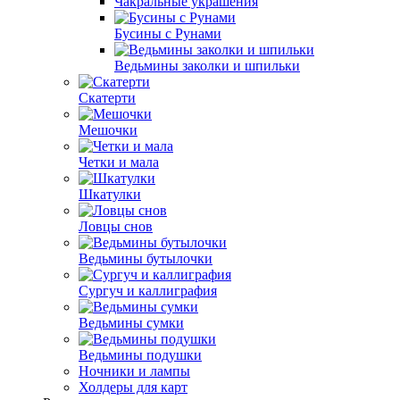
Чакральные украшения
Бусины с Рунами
Ведьмины заколки и шпильки
Скатерти
Мешочки
Четки и мала
Шкатулки
Ловцы снов
Ведьмины бутылочки
Сургуч и каллиграфия
Ведьмины сумки
Ведьмины подушки
Ночники и лампы
Холдеры для карт