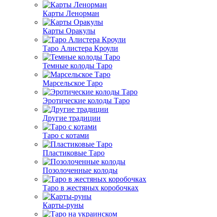
Карты Ленорман
Карты Оракулы
Таро Алистера Кроули
Темные колоды Таро
Марсельское Таро
Эротические колоды Таро
Другие традиции
Таро с котами
Пластиковые Таро
Позолоченные колоды
Таро в жестяных коробочках
Карты-руны