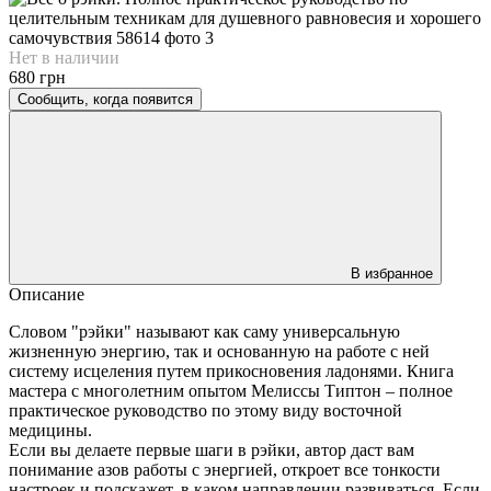
Нет в наличии
680 грн
Сообщить, когда появится
В избранное
Описание
Словом "рэйки" называют как саму универсальную
жизненную энергию, так и основанную на работе с ней
систему исцеления путем прикосновения ладонями. Книга
мастера с многолетним опытом Мелиссы Типтон – полное
практическое руководство по этому виду восточной
медицины.
Если вы делаете первые шаги в рэйки, автор даст вам
понимание азов работы с энергией, откроет все тонкости
настроек и подскажет, в каком направлении развиваться. Если