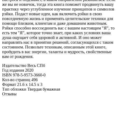
же вы не новичок, тогда эта книга поможет продвинуть вашу
практику через углубленное изучение принципов и символов
рэйки. Подаст новые идеи, как включить рэйки в свою
повседневную жизнь и применять целительские техники для
помощи близким, клиентам и даже домашним животным.
Рэйки способно воссоединить вас с вашим настоящим "Я", то
есть тем "Я", которое точно знает, при каких условиях ваша
душа ощущает себя здоровой и активной. И оно может
направлять нас в принятии решений, согласующихся с таким
состоянием. Позвольте техникам, описанным этой книге,
пробудить в вас энергии, таланты и мудрость, свойственные
вам от рождения.
Издательство Весь СПб
Год издания 2020
ISBN 978-5-9573-3660-0
Кол-во страниц 496
Формат 21.6 x 14.5 x 3
Тип обложки Твердая бумажная
Отзывы