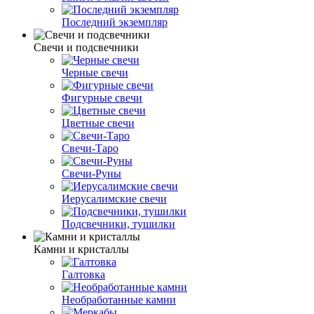
Последний экземпляр
Свечи и подсвечники
Черные свечи
Фигурные свечи
Цветные свечи
Свечи-Таро
Свечи-Руны
Иерусалимские свечи
Подсвечники, тушилки
Камни и кристаллы
Галтовка
Необработанные камни