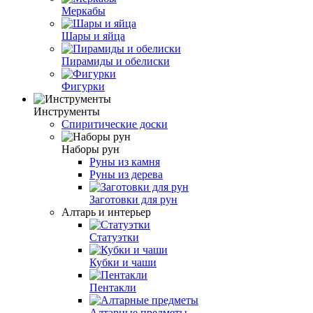
Меркабы
Шары и яйца
Пирамиды и обелиски
Фигурки
Инструменты
Спиритические доски
Наборы рун
Руны из камня
Руны из дерева
Заготовки для рун
Алтарь и интерьер
Статуэтки
Кубки и чаши
Пентакли
Алтарные предметы