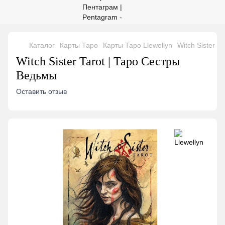
Каталог
Карты Таро
Карты Таро Llewellyn
Witch Sister T
Witch Sister Tarot | Таро Сестры
Ведьмы
Оставить отзыв