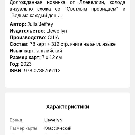
Долгожданная новинка от Ллевеллин, колода
визуально схожа со "Светлым провидцем" и
"Ведьма каждый день".
Автор:
Julia Jeffrey
Издательство:
Llewellyn
Производство:
США
Состав:
78 карт + 312 стр. книга на англ. языке
Язык карт:
английский
Размер карт:
7 х 12 см
Год:
2023
ISBN:
978-0738765112
Характеристики
Бренд
Llewellyn
Размер карты
Классический