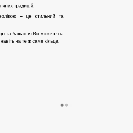
ічних традицій.
мволікою – це стильний та
к що за бажання Ви можете на
навіть на те ж саме кільце.