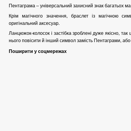
Пентаграма – універсальний захисний знак багатьох маг
Крім магічного значення, браслет із магічною си
оригінальний аксесуар.
Ланцюжок-колосок і застібка зроблені дуже якісно, ​​та
нього повісити й інший символ замість Пентаграми, або 
Поширити у соцмережах