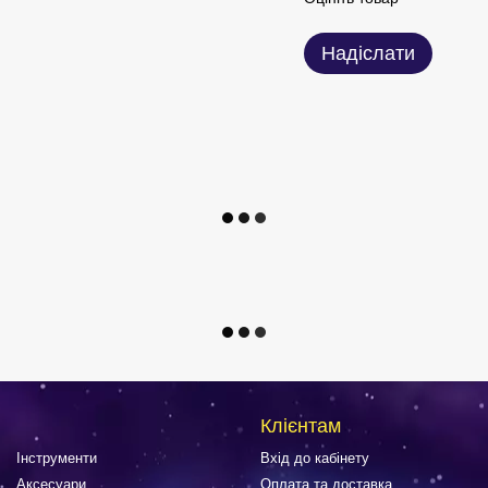
Надіслати
Клієнтам
Інструменти
Вхід до кабінету
Аксесуари
Оплата та доставка