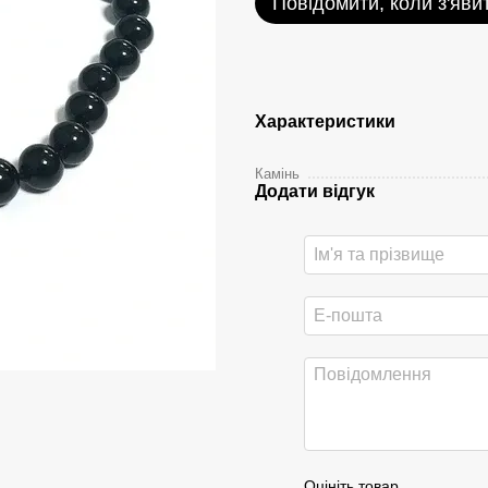
Повідомити, коли з'яви
Характеристики
Камінь
Додати відгук
Оцініть товар