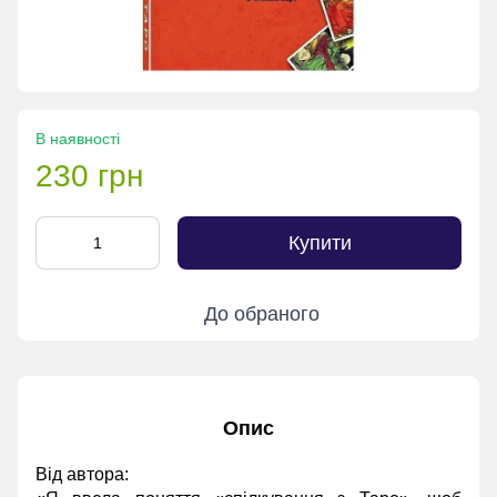
В наявності
230 грн
Купити
До обраного
Опис
Від автора: