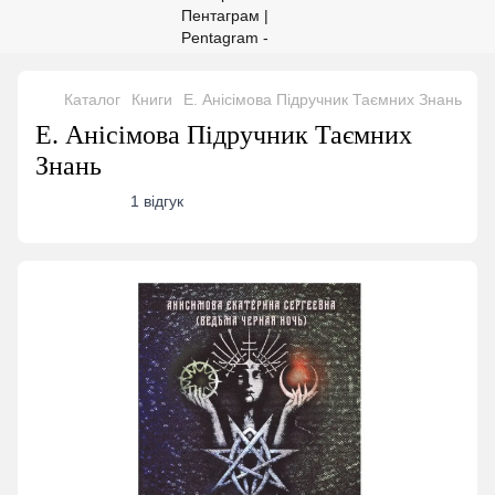
Каталог
Книги
Е. Анісімова Підручник Таємних Знань
Е. Анісімова Підручник Таємних
Знань
1 відгук