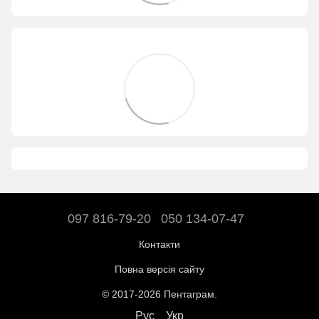
097 816-79-20
050 134-07-47
Контакти
Повна версія сайту
© 2017-2026 Пентаграм.
Рус
Укр