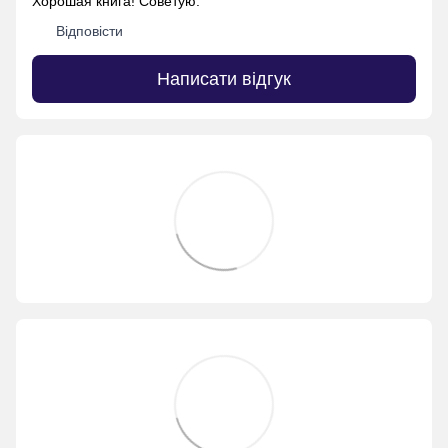
Хорошая книга! Советую.
Відповісти
Написати відгук