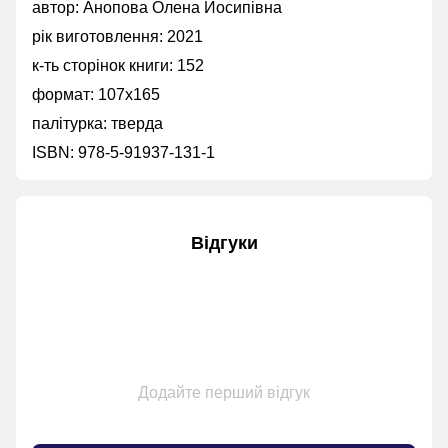
автор: Анопова Олена Йосипівна
рік виготовлення: 2021
к-ть сторінок книги: 152
формат: 107х165
палітурка: тверда
ISBN: 978-5-91937-131-1
Відгуки
Додайте перший відгук