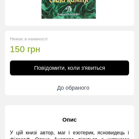
Немає в наявності
150 грн
Повідомити, коли з'явиться
До обраного
Опис
У цій книзі автор, маг і езотерик, ясновидець і