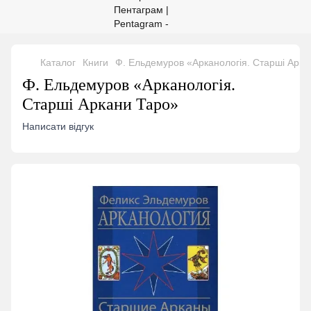
Каталог
Книги
Ф. Ельдемуров «Арканологія. Старші Арка
Ф. Ельдемуров «Арканологія.
Старші Аркани Таро»
Написати відгук