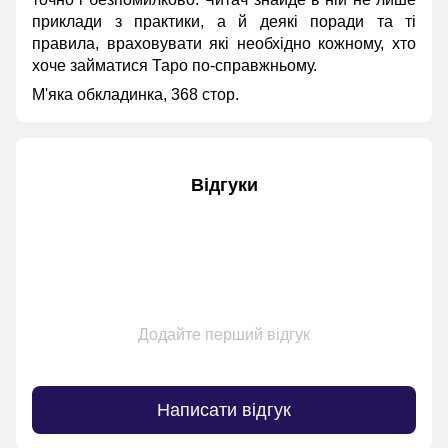
приклади з практики, а й деякі поради та ті
правила, враховувати які необхідно кожному, хто
хоче займатися Таро по-справжньому.
М'яка обкладинка, 368 стор.
Відгуки
Додайте перший відгук
Написати відгук