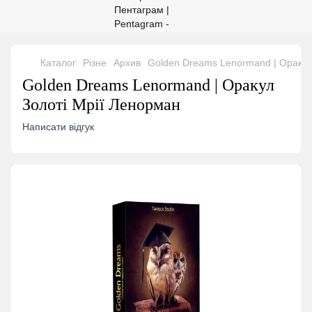
Каталог
Різне
Архив
Golden Dreams Lenormand | Оракул
Golden Dreams Lenormand | Оракул
Золоті Мрії Ленорман
Написати відгук