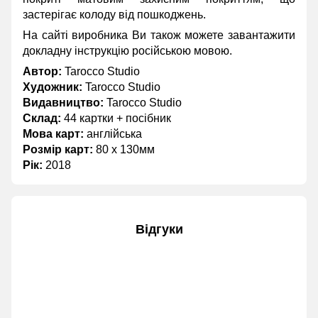
застерігає колоду від пошкоджень.
На сайті виробника Ви також можете завантажити
докладну інструкцію російською мовою.
Автор:
Tarocco Studio
Художник:
Tarocco Studio
Видавництво:
Tarocco Studio
Склад:
44 картки + посібник
Мова карт:
англійська
Розмір карт:
80 х 130мм
Рік:
2018
Відгуки