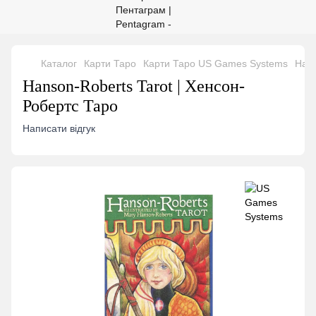
Каталог
Карти Таро
Карти Таро US Games Systems
Hans
Hanson-Roberts Tarot | Хенсон-
Робертс Таро
Написати відгук