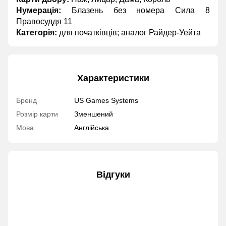
Нумерація:
Блазень без номера Сила 8
Правосуддя 11
Категорія:
для початківців; аналог Райдер-Уейта
Характеристики
Бренд
US Games Systems
Розмір карти
Зменшений
Мова
Англійська
Відгуки