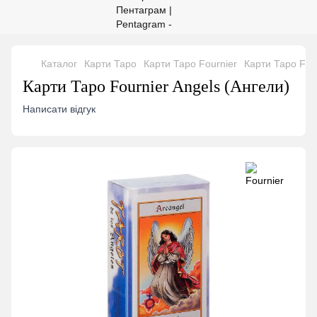
Каталог
Карти Таро
Карти Таро Fournier
Карти Таро Four
Карти Таро Fournier Angels (Ангели)
Написати відгук