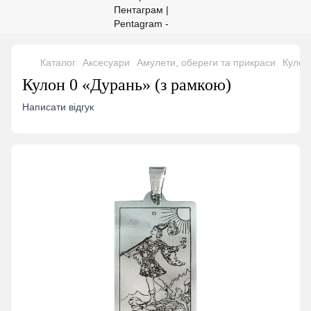
Каталог
Аксесуари
Амулети, обереги та прикраси
Кулон
Кулон 0 «Дурань» (з рамкою)
Написати відгук