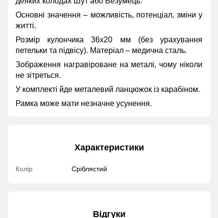
деяких колодах Шут або Безумець.
Основні значення – можливість, потенціал, зміни у
житті.
Розмір кулончика 36х20 мм (без урахування
петельки та підвісу). Матеріал – медична сталь.
Зображення награвіроване на металі, чому ніколи
не зітреться.
У комплекті йде металевий ланцюжок із карабіном.
Рамка може мати незначне усунення.
Характеристики
Колір
Сріблястий
Відгуки