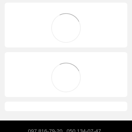
097 816-79-20
050 134-07-47