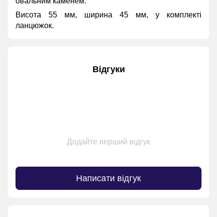
овальним каменем.
Висота 55 мм, ширина 45 мм, у комплекті
ланцюжок.
Відгуки
Додайте перший відгук
Написати відгук