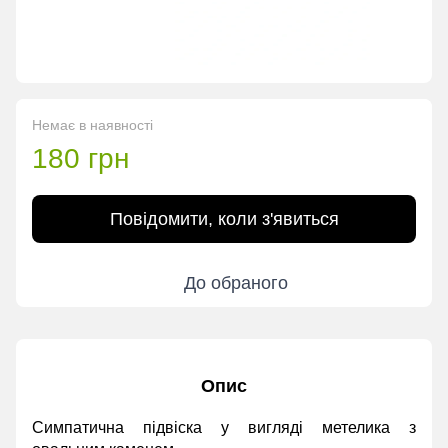
Немає в наявності
180 грн
Повідомити, коли з'явиться
До обраного
Опис
Симпатична підвіска у вигляді метелика з