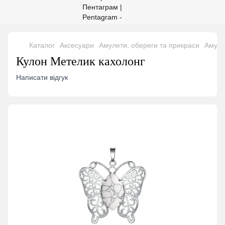
Каталог
Аксесуари
Амулети, обереги та прикраси
Амуле
Кулон Метелик кахолонг
Написати відгук