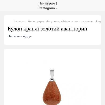
Каталог
Аксесуари
Амулети, обереги та прикраси
Амуле
Кулон краплі золотий авантюрин
Написати відгук