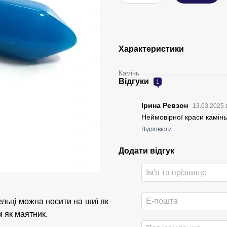
Характеристики
Камінь
Відгуки
1
Ірина Ревзон
13.03.2025 
Неймовірної краси камін
Відповісти
Додати відгук
ельці можна носити на шиї як
 як маятник.