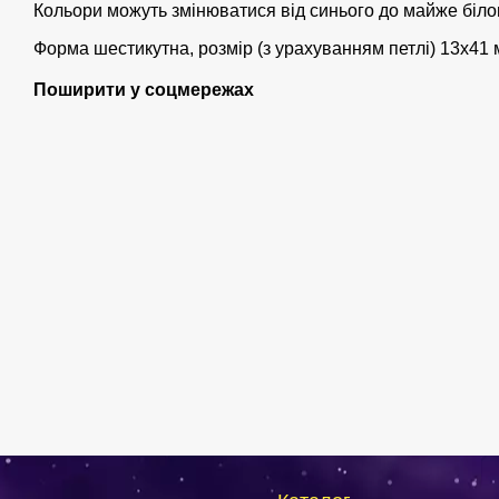
Кольори можуть змінюватися від синього до майже білого,
Форма шестикутна, розмір (з урахуванням петлі) 13х41
Поширити у соцмережах