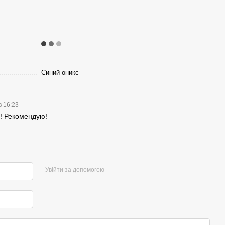
Синий оникс
в 16:23
ь! Рекомендую!
Увійти за допомогою