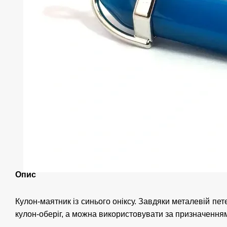
Опис
Кулон-маятник із синього оніксу. Завдяки металевій пет
кулон-оберіг, а можна використовувати за призначенням