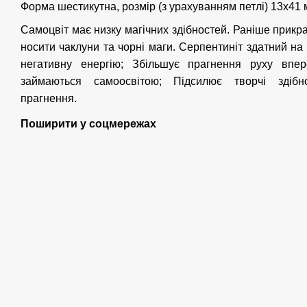
Форма шестикутна, розмір (з урахуванням петлі) 13х41
Самоцвіт має низку магічних здібностей. Раніше прикра
носити чаклуни та чорні маги. Серпентиніт здатний на
негативну енергію; Збільшує прагнення руху впе
займаються самоосвітою; Підсилює творчі здібно
прагнення.
Поширити у соцмережах