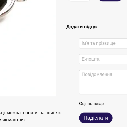
Додати відгук
Оцініть товар
льці можна носити на шиї як
Надіслати
 як маятник.