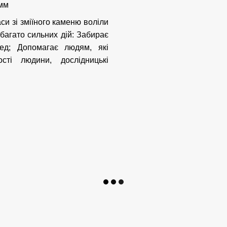
 мм
си зі зміїного каменю воліли
 багато сильних дій: Забирає
ред; Допомагає людям, які
сті людини, дослідницькі