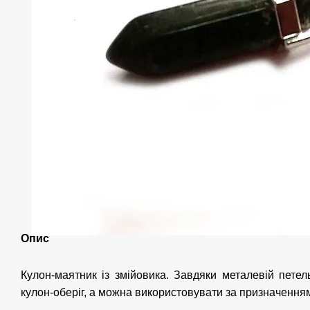
Опис
Кулон-маятник із змійовика. Завдяки металевій пете
кулон-оберіг, а можна використовувати за призначенням