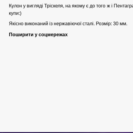
Кулон у вигляді Тріскеля, на якому є до того ж і Пентагр
купи:)
Якісно виконаний із нержавіючої сталі. Розмір: 30 мм.
Поширити у соцмережах