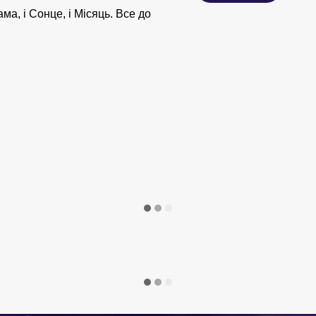
ама, і Сонце, і Місяць. Все до