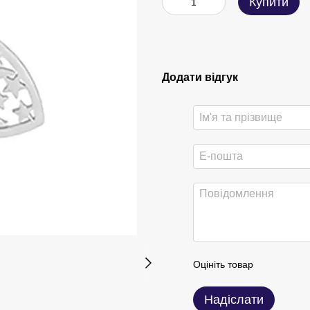
Купити
Додати відгук
Оцініть товар
Надіслати