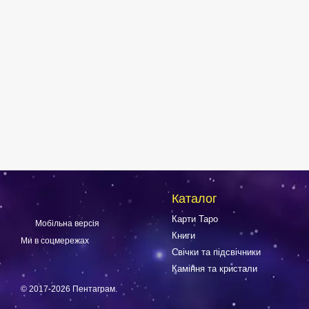
Каталог
Карти Таро
Мобільна версія
Книги
Ми в соцмережах
Свічки та підсвічники
Каміння та кристали
© 2017-2026 Пентаграм.