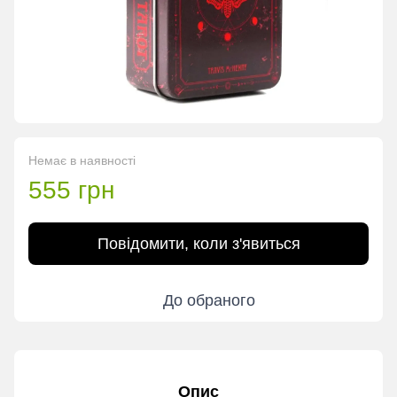
Немає в наявності
555 грн
Повідомити, коли з'явиться
До обраного
Опис