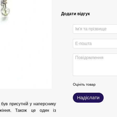
Додати відгук
Оцініть товар
Надіслати
н був присутній у наперснику
жіння. Також це один із