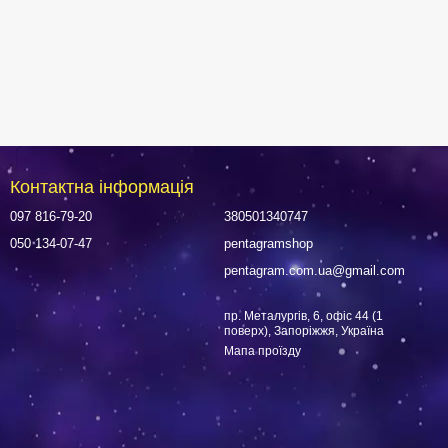
Контактна інформація
097 816-79-20
380501340747
050 134-07-47
pentagramshop
pentagram.com.ua@gmail.com
пр. Металургів, 6, офіс 44 (1
поверх), Запоріжжя, Україна
Мапа проїзду