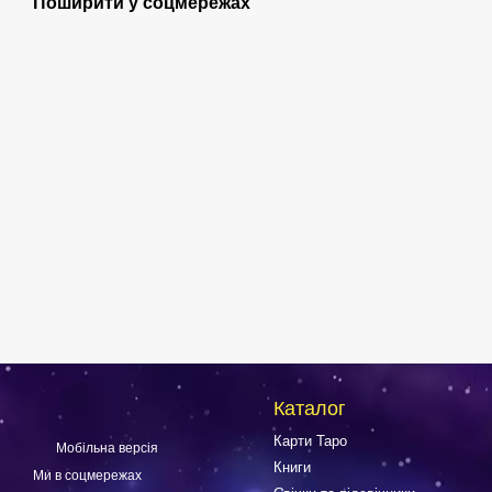
Поширити у соцмережах
Каталог
Карти Таро
Мобільна версія
Книги
Ми в соцмережах