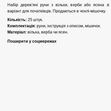
Набір дерев'яні руни з вільхи, верби або ясена з
варіант для початківців. Продаються в чохлі-мішочку.
Кількість:
25 штук.
Комплектація:
руни, інструкція з описом, мішечок.
Матеріал:
вільха, верба чи ясен.
Поширити у соцмережах