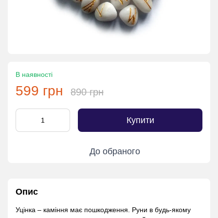
В наявності
599 грн
890 грн
Купити
До обраного
Опис
Уцінка – каміння має пошкодження. Руни в будь-якому