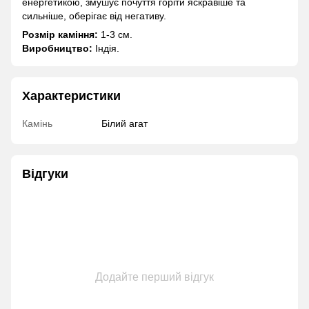
енергетикою, змушує почуття горіти яскравіше та
сильніше, оберігає від негативу.
Розмір каміння:
1-3 см.
Виробництво:
Індія.
Характеристики
Камінь
Білий агат
Відгуки
Додайте перший відгук