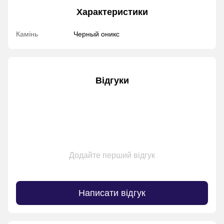
Характеристики
Камінь
Черный оникс
Відгуки
Додайте перший відгук
Написати відгук