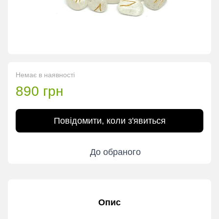
Немає в наявності
890 грн
Повідомити, коли з'явиться
До обраного
Опис