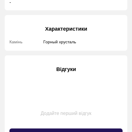
-
Характеристики
Камінь
Горный хрусталь
Відгуки
Додайте перший відгук