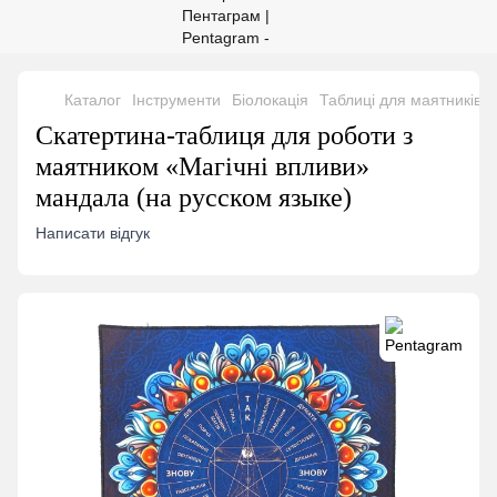
Каталог
Інструменти
Біолокація
Таблиці для маятників
Скатертина-таблиця для роботи з
маятником «Магічні впливи»
мандала (на русском языке)
Написати відгук