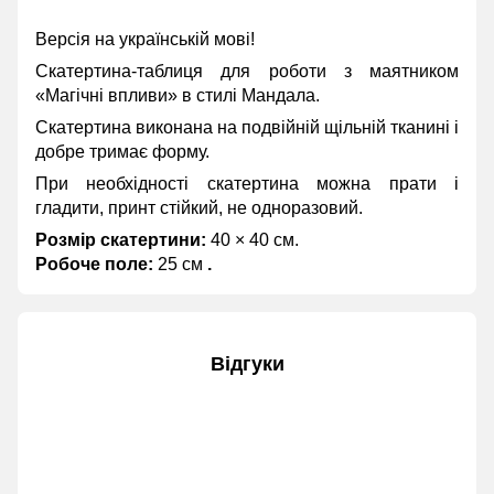
Версія на українській мові!
Скатертина-таблиця для роботи з маятником
«Магічні впливи» в стилі Мандала.
Скатертина виконана на подвійній щільній тканині і
добре тримає форму.
При необхідності скатертина можна прати і
гладити, принт стійкий, не одноразовий.
Розмір скатертини:
40 × 40 см.
Робоче поле:
25 см
.
Відгуки